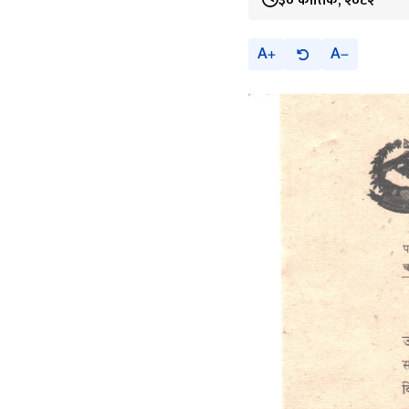
३० कात्तिक, २०८२
A
A