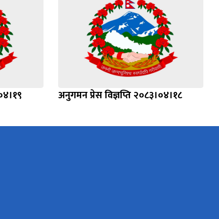
।०४।१९
अनुगमन प्रेस विज्ञप्ति २०८३।०४।१८