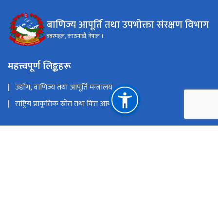
बाणिज्य आपूर्ति तथा उपभोक्ता संरक्षण विभाग​
बबरमहल, काठमाडौ, नेपाल ।​
महत्त्वपूर्ण लिङ्कहरू
उद्योग, वाणिज्य तथा आपूर्ति मन्त्रालय
राष्ट्रिय प्राकृतिक स्रोत तथा वित्त आयोग
बबरमहल, काठमाडौ, नेपाल ।​
प्रशासनिक प्रयोजनः- info@doc.gov.np, maildocscp@gmail.com,
गुनासो/उजुरी प्रयोजनः- monitoring@doc.gov.np,
gunaso.banijyabibhag@gmail.com, वस्तु प्रत्यक्ष विक्री प्रयोजनः-
directselling.doc@gmail.com
टोल फ्री नं.
1137